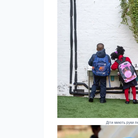
Діти миють руки п