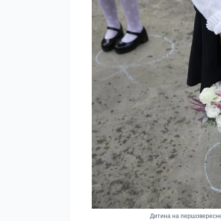
Дитина на першовересневі