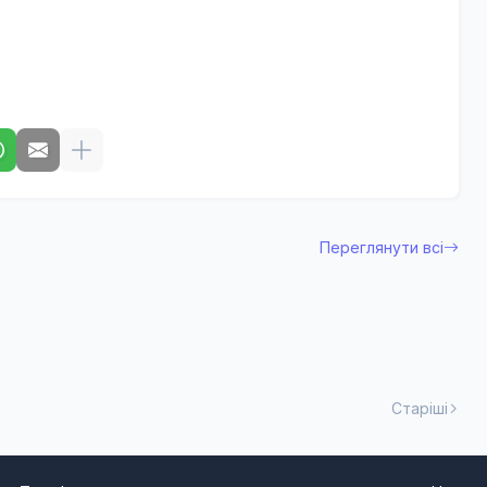
Переглянути всі
Старіші