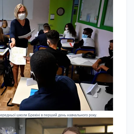
ередньої школи Брекіні в перший день навчального року.