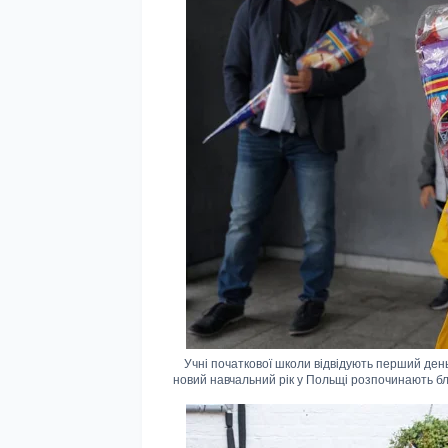
Учні початкової школи відвідують перший день 
новий навчальний рік у Польщі розпочинають бли