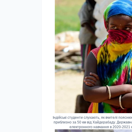
Індійські студенти слухають, як вчителі поясню
приблизно за 50 км від Хайдерабаду. Державна
електронного навчання в 2020-2021 н