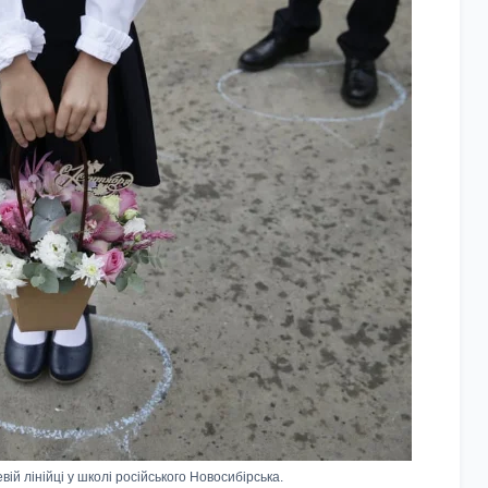
й лінійці у школі російського Новосибірська.