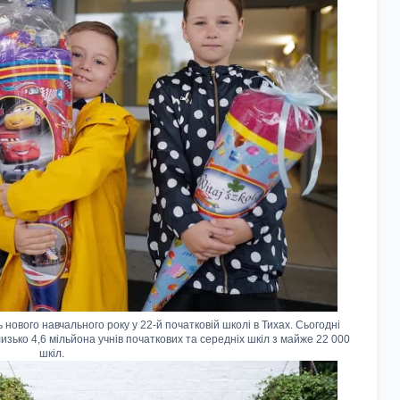
нового навчального року у 22-й початковій школі в Тихах. Сьогодні
зько 4,6 мільйона учнів початкових та середніх шкіл з майже 22 000
шкіл.