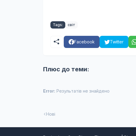
Tags:
світ
Facebook
Twitter
Плюс до теми:
Error:
Результатів не знайдено
Нові