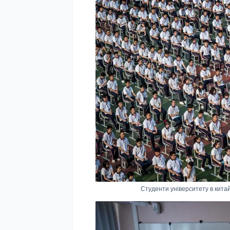
Студенти університету в китайс