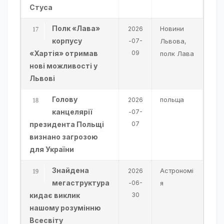
Стуса
Полк «Лава»
Новини
2026
корпусу
-07-
Львова
,
«Хартія» отримав
09
полк Лава
нові можливості у
Львові
Голову
польща
2026
канцелярії
-07-
президента Польщі
07
визнано загрозою
для України
Знайдена
Астрономі
2026
мегаструктура
-06-
я
кидає виклик
30
нашому розумінню
Всесвіту