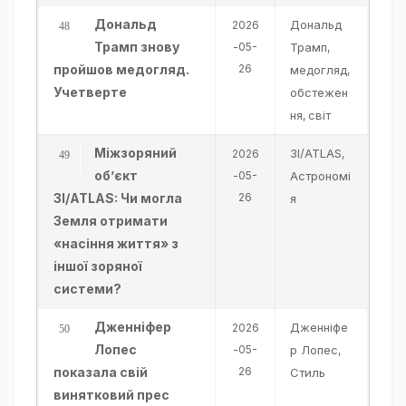
Дональд
Дональд
2026
Трамп знову
-05-
Трамп
,
пройшов медогляд.
26
медогляд
,
Учетверте
обстежен
ня
світ
,
Міжзоряний
3I/ATLAS
2026
,
об’єкт
-05-
Астрономі
3I/ATLAS: Чи могла
26
я
Земля отримати
«насіння життя» з
іншої зоряної
системи?
Дженніфер
Дженніфе
2026
Лопес
-05-
р Лопес
,
показала свій
26
Стиль
винятковий прес