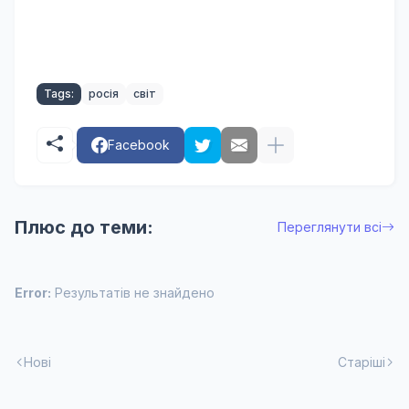
Tags:
росія
світ
Facebook
Плюс до теми:
Переглянути всі
Error:
Результатів не знайдено
Нові
Старіші