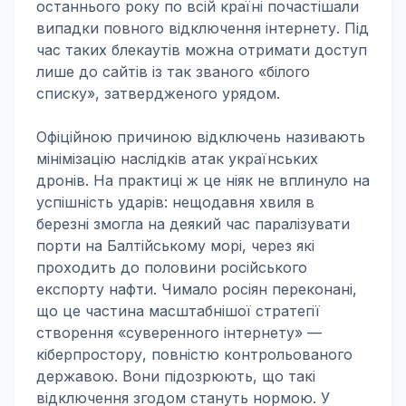
останнього року по всій країні почастішали
випадки повного відключення інтернету. Під
час таких блекаутів можна отримати доступ
лише до сайтів із так званого «білого
списку», затвердженого урядом.
Офіційною причиною відключень називають
мінімізацію наслідків атак українських
дронів. На практиці ж це ніяк не вплинуло на
успішність ударів: нещодавня хвиля в
березні змогла на деякий час паралізувати
порти на Балтійському морі, через які
проходить до половини російського
експорту нафти. Чимало росіян переконані,
що це частина масштабнішої стратегії
створення «суверенного інтернету» —
кіберпростору, повністю контрольованого
державою. Вони підозрюють, що такі
відключення згодом стануть нормою. У