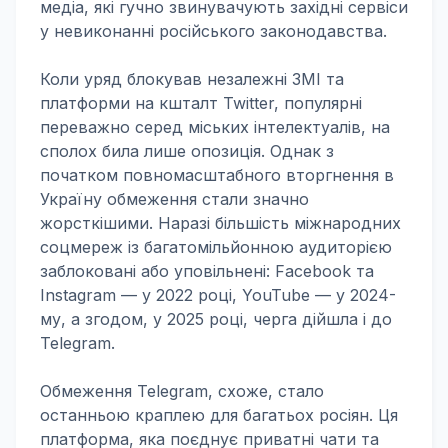
медіа, які гучно звинувачують західні сервіси
у невиконанні російського законодавства.
Коли уряд блокував незалежні ЗМІ та
платформи на кшталт Twitter, популярні
переважно серед міських інтелектуалів, на
сполох била лише опозиція. Однак з
початком повномасштабного вторгнення в
Україну обмеження стали значно
жорсткішими. Наразі більшість міжнародних
соцмереж із багатомільйонною аудиторією
заблоковані або уповільнені: Facebook та
Instagram — у 2022 році, YouTube — у 2024-
му, а згодом, у 2025 році, черга дійшла і до
Telegram.
Обмеження Telegram, схоже, стало
останньою краплею для багатьох росіян. Ця
платформа, яка поєднує приватні чати та