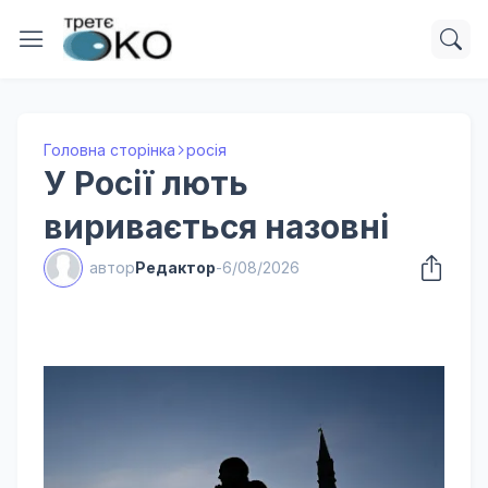
Головна сторінка
росія
У Росії лють
виривається назовні
автор
Редактор
-
6/08/2026