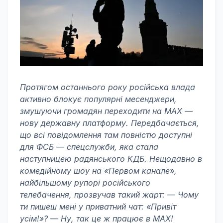
Протягом останнього року російська влада
активно блокує популярні месенджери,
змушуючи громадян переходити на MAX —
нову державну платформу. Передбачається,
що всі повідомлення там повністю доступні
для ФСБ — спецслужби, яка стала
наступницею радянського КДБ. Нещодавно в
комедійному шоу на «Первом канале»,
найбільшому рупорі російського
телебачення, прозвучав такий жарт: — Чому
ти пишеш мені у приватний чат: «Привіт
усім!»? — Ну, так це ж працює в MAX!