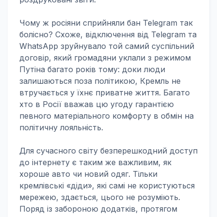
Чому ж росіяни сприйняли бан Telegram так
болісно? Схоже, відключення від Telegram та
WhatsApp зруйнувало той самий суспільний
договір, який громадяни уклали з режимом
Путіна багато років тому: доки люди
залишаються поза політикою, Кремль не
втручається у їхнє приватне життя. Багато
хто в Росії вважав цю угоду гарантією
певного матеріального комфорту в обмін на
політичну лояльність.
Для сучасного світу безперешкодний доступ
до інтернету є таким же важливим, як
хороше авто чи новий одяг. Тільки
кремлівські «діди», які самі не користуються
мережею, здається, цього не розуміють.
Поряд із забороною додатків, протягом