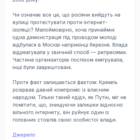
Чи означає все це, що росіяни вийдуть на
вулиці протестувати проти інтернет-
ізоляції? Малоймовірно, хоча принаймні
одна демонстрація під проводом молоді
відбулася в Москві наприкінці березня. Влада
відреагувала у звичний спосіб — репресіями.
Частина організаторів поспіхом емігрувала,
інші були заарештовані.
Проте факт залишається фактом: Кремль
розірвав давній компроміс із власним
народом. Тільки такий «дід», як Путін, міг не
помітити, що, знищуючи залишки відносно
вільного інтернету, він руйнує один із
головних стовпів своєї особистої влади.
Джерело