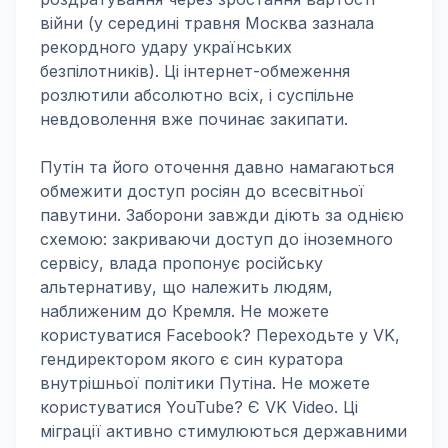
війни (у середині травня Москва зазнала
рекордного удару українських
безпілотників). Ці інтернет-обмеження
розлютили абсолютно всіх, і суспільне
невдоволення вже починає закипати.
Путін та його оточення давно намагаються
обмежити доступ росіян до всесвітньої
павутини. Заборони завжди діють за однією
схемою: закриваючи доступ до іноземного
сервісу, влада пропонує російську
альтернативу, що належить людям,
наближеним до Кремля. Не можете
користуватися Facebook? Переходьте у VK,
гендиректором якого є син куратора
внутрішньої політики Путіна. Не можете
користуватися YouTube? Є VK Video. Ці
міграції активно стимулюються державними