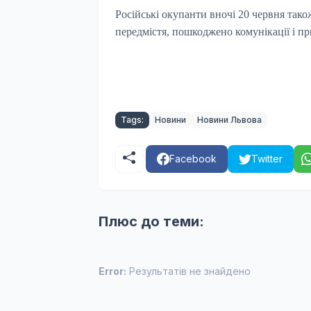
Російські окупанти вночі 20 червня тако
передмістя, пошкоджено комунікації і пр
Tags:
Новини
Новини Львова
Facebook
Twitter
Плюс до теми:
Error:
Результатів не знайдено