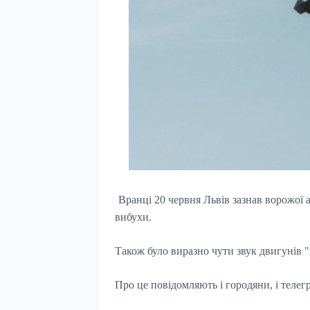
Вранці 20 червня Львів зазнав ворожої 
вибухи.
Також було виразно чути звук двигунів "
Про це повідомляють і городяни, і телег