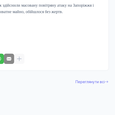
ж здійснили масовану повітряну атаку на Запоріжжя і
иватне майно, обійшлося без жертв.
Переглянути всі