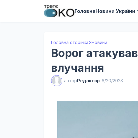
Головна
Новини України
Головна сторінка
Новини
Ворог атакував
влучання
автор
Редактор
-
6/20/2023