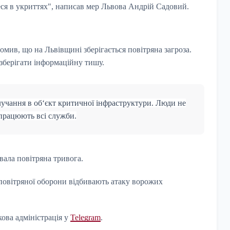
еся в укриттях", написав мер Львова Андрій Садовий.
ив, що на Львівщині зберігається повітряна загроза.
зберігати інформаційну тишу.
лучання в об‘єкт критичної інфраструктури. Люди не
 працюють всі служби.
вала повітряна тривога.
иповітряної оборони відбивають атаку ворожих
ова адміністрація у
Telegram
.