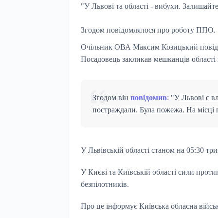
"
У Львові та області - вибухи. Залишайт
Згодом повідомлялося про роботу ППО.
Очільник ОВА Максим Козицький повідом
Посадовець закликав мешканців області 
Згодом він
повідомив
: "У
Львові є в
постраждали. Була пожежа. На місці
У Львівській області станом на 05:30 три
У Києві та Київській області сили прот
безпілотників.
Про це інформує Київська обласна військ