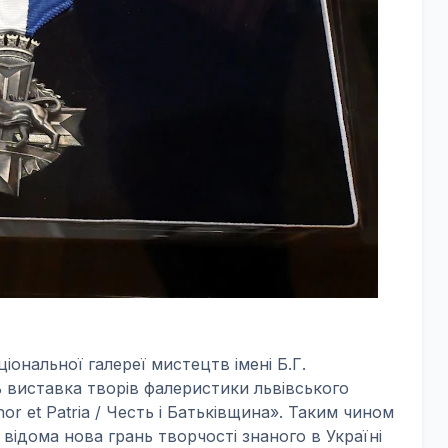
іональної галереї мистецтв імені Б.Г.
 виставка творів фалеристики львівського
r et Patria / Честь і Батьківщина». Таким чином
відома нова грань творчості знаного в Україні