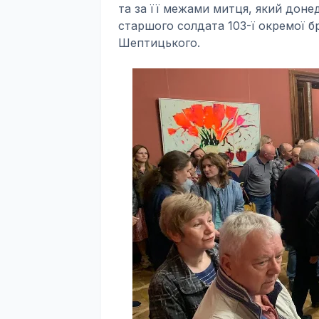
та за її межами митця, який доне
старшого солдата 103-ї окремої б
Шептицького.