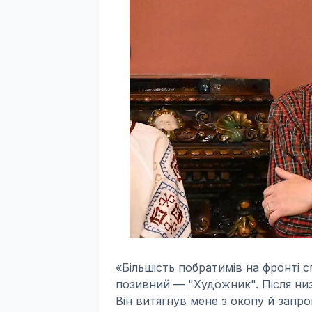
«Більшість побратимів на фронті с
позивний — "Художник". Після низ
Він витягнув мене з окопу й запр