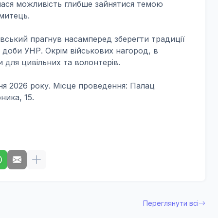
илася можливість глибше зайнятися темою
 митець.
вський прагнув насамперед зберегти традиції
 доби УНР. Окрім військових нагород, в
и для цивільних та волонтерів.
я 2026 року. Місце проведення: Палац
ника, 15.
Переглянути всі