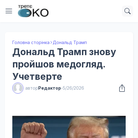
Головна сторінка
Дональд Трамп
Дональд Трамп знову
пройшов медогляд.
Учетверте
автор
Редактор
-
5/26/2026