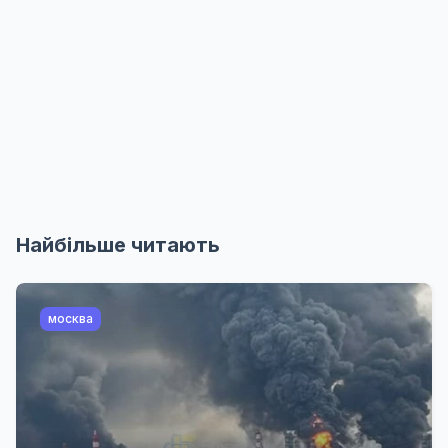
Найбільше читають
москва