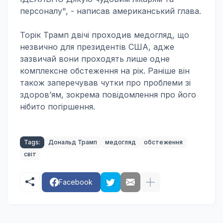
персоналу", - написав американський глава.
Торік Трамп двічі проходив медогляд, що
незвично для президентів США, адже
зазвичай вони проходять лише одне
комплексне обстеження на рік. Раніше він
також заперечував чутки про проблеми зі
здоров’ям, зокрема повідомлення про його
нібито погіршення.
Tags:
Дональд Трамп
медогляд
обстеження
світ
Facebook