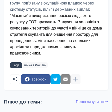
групу, пов’язану з окупаційною владою через
систему статусів, пільг і державних виплат.
"Масштаби використання росією людського 
ресурсу у ТОТ вражають. Залучення чоловіків з 
окупованих територій до участі у війні це свідома 
стратегія окупанта для очищення простору для 
проведення заміни населення на лояльних 
«росіян за народженням», - пишуть 
правозахисники.
Tags:
війна з Росією
Facebook
Плюс до теми:
Переглянути всі