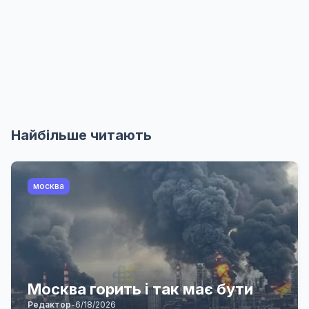
Найбільше читають
москва
Москва горить і так має бути
Редактор
-
6/18/2026