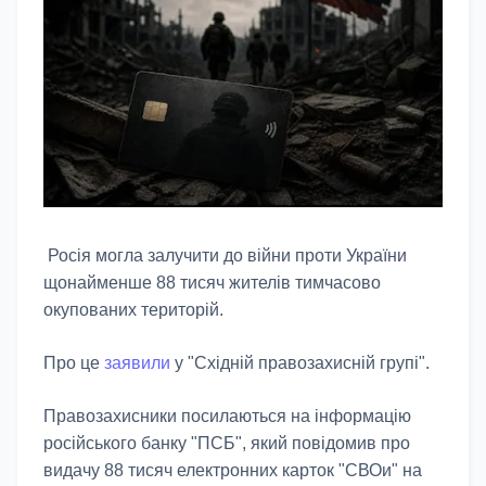
Росія могла залучити до війни проти України
щонайменше 88 тисяч жителів тимчасово
окупованих територій.
Про це
заявили
у "Східній правозахисній групі".
Правозахисники посилаються на інформацію
російського банку "ПСБ", який повідомив про
видачу 88 тисяч електронних карток "СВОи" на