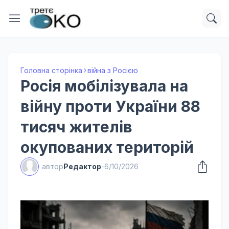
Головна сторінка
війна з Росією
Росія мобілізувала на
війну проти України 88
тисяч жителів
окупованих територій
автор
Редактор
-
6/10/2026