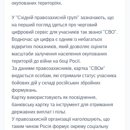
окупованих територіях.
У "Східній правозахисній групі" зазначають, що
на перший погляд ідеться про черговий
цифровий сервіс для учасників так званої "СВО".
Водночас ця цифра є одним із небагатьох
відкритих показників, який дозволяє оцінити
масштаби залучення населення окупованих
територій до війни на боці Росії.
За даними правозахисників, картка "СВОи"
видається особам, які отримали статус учасника
бойових дій у складі російських збройних
формувань.
Картку використовують як посвідчення,
банківську картку та інструмент для отримання
державних виплат і пільг.
У правозахисній організації наголошують, що
таким чином Росія формує окрему соціальну